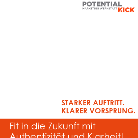
Fit in die Zukunft mit
Authentizität und Klarheit!