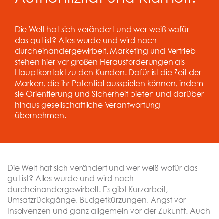
Die Welt hat sich verändert und wer weiß wofür
das gut ist? Alles wurde und wird noch
durcheinandergewirbelt. Marketing und Vertrieb
stehen hier vor großen Herausforderungen als
Hauptkontakt zu den Kunden. Dafür ist die Zeit der
Marken, die ihr Potential ausspielen können, indem
sie Orientierung und Sicherheit bieten und darüber
hinaus gesellschaftliche Verantwortung
übernehmen.
Die Welt hat sich verändert und wer weiß wofür das
gut ist? Alles wurde und wird noch
durcheinandergewirbelt. Es gibt Kurzarbeit,
Umsatzrückgänge, Budgetkürzungen, Angst vor
Insolvenzen und ganz allgemein vor der Zukunft. Auch