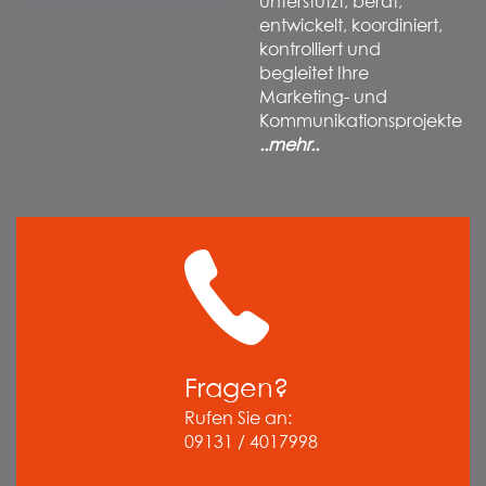
unterstützt, berät,
entwickelt, koordiniert,
kontrolliert und
begleitet Ihre
Marketing- und
Kommunikationsprojekte
..mehr..
Fragen?
Rufen Sie an:
09131 / 4017998