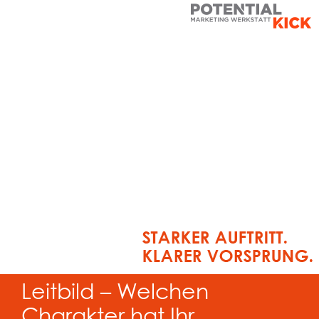
Leitbild – Welchen
Charakter hat Ihr