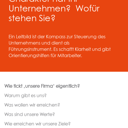
Unternehmen? Wofür
stehen Sie?
Ein Leitbild ist der Kompass zur Steuerung des
Unternehmens und dient als
Führungsinstrument. Es schafft Klarheit und gibt
Orientierungshilfen für Mitarbeiter.
Wie tickt ‚unsere Firma‘ eigentlich?
Warum gibt es uns?
Was wollen wir erreichen?
Was sind unsere Werte?
Wie erreichen wir unsere Ziele?